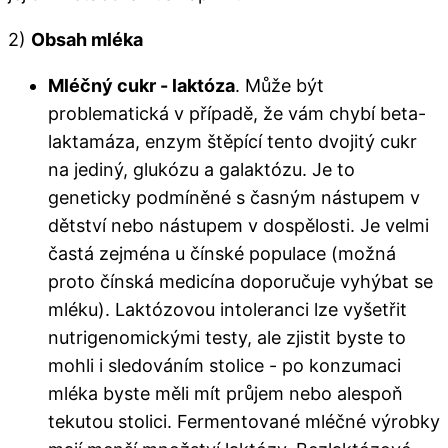
2)
Obsah mléka
Mléčný cukr - laktóza
. Může být
problematická v případě, že vám chybí beta-
laktamáza, enzym štěpící tento dvojitý cukr
na jediný, glukózu a galaktózu. Je to
geneticky podmíněné s časným nástupem v
dětství nebo nástupem v dospělosti. Je velmi
častá zejména u čínské populace (možná
proto čínská medicína doporučuje vyhýbat se
mléku). Laktózovou intoleranci lze vyšetřit
nutrigenomickými testy, ale zjistit byste to
mohli i sledováním stolice - po konzumaci
mléka byste měli mít průjem nebo alespoň
tekutou stolici. Fermentované mléčné výrobky