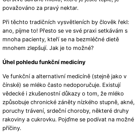
považováno za pravý nektar.
Při těchto tradičních vysvětleních by člověk řekl:
ano, pijme to! Přesto se ve své praxi setkávám s
mnoha pacienty, kteří se na bezmléčné dietě
mnohem zlepšují. Jak je to možné?
Úhel pohledu funkční medicíny
Ve funkční a alternativní medicíně (stejně jako v
čínské) se mléko často nedoporučuje. Existují
vědecké i zkušenostní důkazy o tom, že mléko
způsobuje chronické záněty nízkého stupně, akné,
poruchy trávení, srdeční choroby, některé druhy
rakoviny a cukrovku. Pojďme se podívat na možné
příčiny.