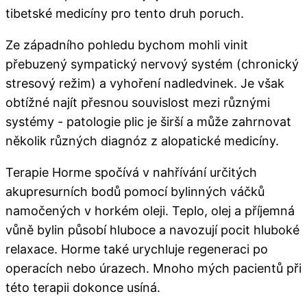
tibetské medicíny pro tento druh poruch.
Ze západního pohledu bychom mohli vinit
přebuzený sympatický nervový systém (chronický
stresový režim) a vyhoření nadledvinek. Je však
obtížné najít přesnou souvislost mezi různými
systémy - patologie plic je širší a může zahrnovat
několik různých diagnóz z alopatické medicíny.
Terapie Horme spočívá v nahřívání určitých
akupresurních bodů pomocí bylinných váčků
namočených v horkém oleji. Teplo, olej a příjemná
vůně bylin působí hluboce a navozují pocit hluboké
relaxace. Horme také urychluje regeneraci po
operacích nebo úrazech. Mnoho mých pacientů při
této terapii dokonce usíná.