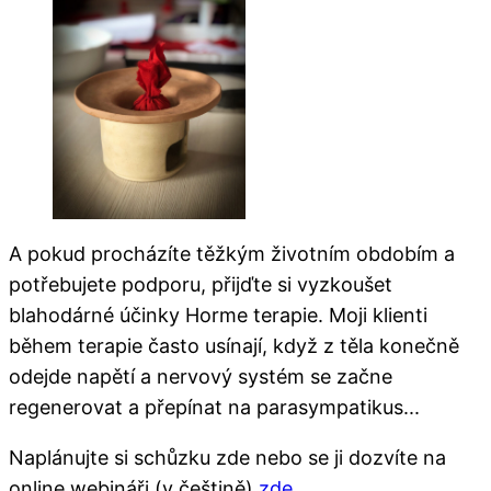
A pokud procházíte těžkým životním obdobím a
potřebujete podporu, přijďte si vyzkoušet
blahodárné účinky Horme terapie. Moji klienti
během terapie často usínají, když z těla konečně
odejde napětí a nervový systém se začne
regenerovat a přepínat na parasympatikus...
Naplánujte si schůzku zde nebo se ji dozvíte na
online webináři (v češtině)
zde
.