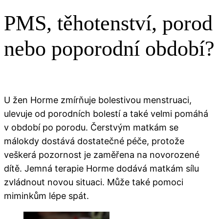
PMS, těhotenství, porod
nebo poporodní období?
U žen Horme zmírňuje bolestivou menstruaci,
ulevuje od porodních bolestí a také velmi pomáhá
v období po porodu. Čerstvým matkám se
málokdy dostává dostatečné péče, protože
veškerá pozornost je zaměřena na novorozené
dítě. Jemná terapie Horme dodává matkám sílu
zvládnout novou situaci. Může také pomoci
miminkům lépe spát.