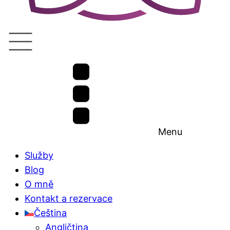
Menu
Služby
Blog
O mně
Kontakt a rezervace
Čeština
Angličtina