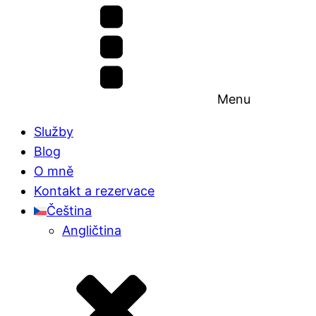
Menu
Služby
Blog
O mně
Kontakt a rezervace
Čeština
Angličtina