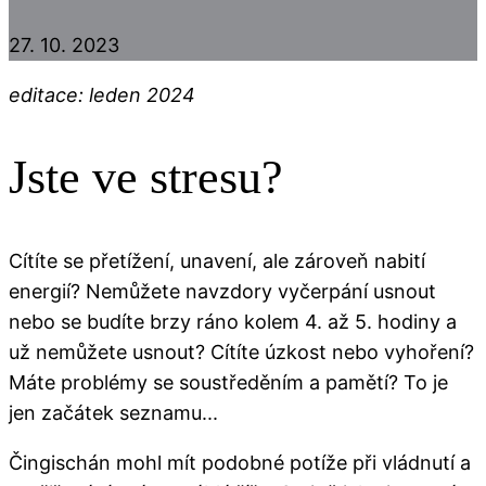
27. 10. 2023
editace: leden 2024
Jste ve stresu?
Cítíte se přetížení, unavení, ale zároveň nabití
energií? Nemůžete navzdory vyčerpání usnout
nebo se budíte brzy ráno kolem 4. až 5. hodiny a
už nemůžete usnout? Cítíte úzkost nebo vyhoření?
Máte problémy se soustředěním a pamětí? To je
jen začátek seznamu...
Čingischán mohl mít podobné potíže při vládnutí a